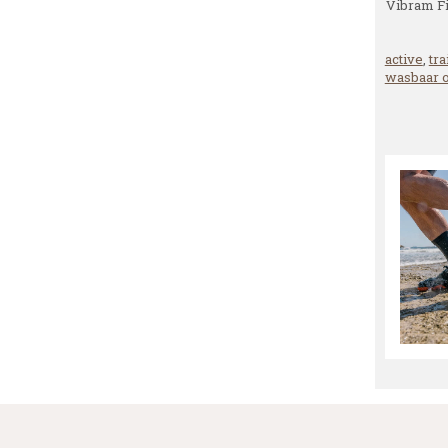
Vibram Fi
active
,
tra
wasbaar o