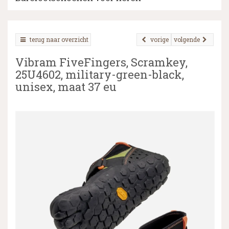
terug naar overzicht
vorige
volgende
▼
Vibram FiveFingers, Scramkey,
▼
25U4602, military-green-black,
unisex, maat 37 eu