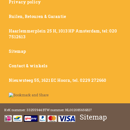
Privacy policy
Ruilen, Retouren & Garantie
Haarlemmerplein 25 H, 1013 HP Amsterdam, tel: 020
7512613
Sitemap
Contact & winkels
Nieuwsteeg 55, 1621 EC Hoorn, tel. 0229 272660
KvK nummer: 33255944 BTW nummer: NL002085656B27
Sitemap