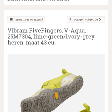
terug naar overzicht
vorige
volgende
▼
Vibram FiveFingers, V-Aqua,
▼
25M7304, lime-green/ivory-grey,
heren, maat 43 eu