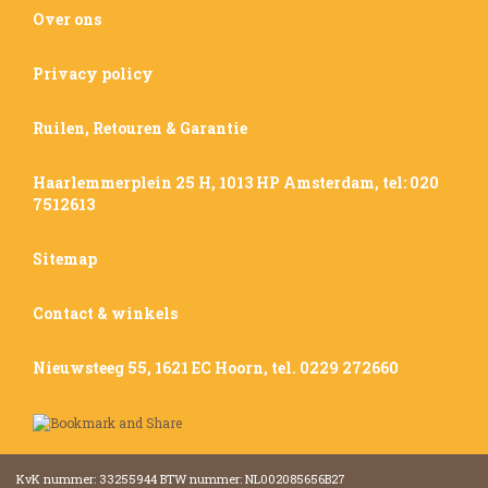
Over ons
Privacy policy
Ruilen, Retouren & Garantie
Haarlemmerplein 25 H, 1013 HP Amsterdam, tel: 020
7512613
Sitemap
Contact & winkels
Nieuwsteeg 55, 1621 EC Hoorn, tel. 0229 272660
KvK nummer: 33255944 BTW nummer: NL002085656B27