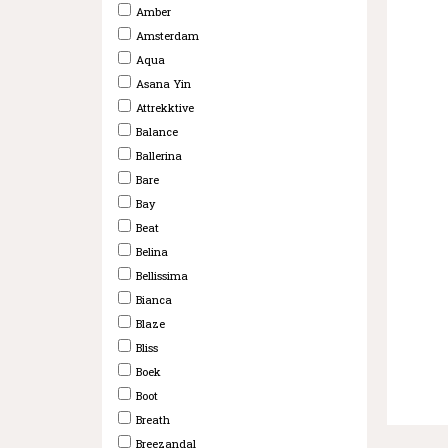
Amber
Amsterdam
Aqua
Asana Yin
Attrekktive
Balance
Ballerina
Bare
Bay
Beat
Belina
Bellissima
Bianca
Blaze
Bliss
Boek
Boot
Breath
Breezandal