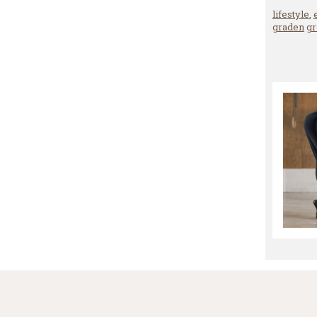
lifestyle
,
graden
gr