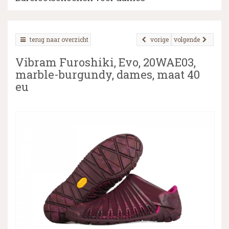
terug naar overzicht
vorige
volgende
▼
Vibram Furoshiki, Evo, 20WAE03,
▼
marble-burgundy, dames, maat 40
eu