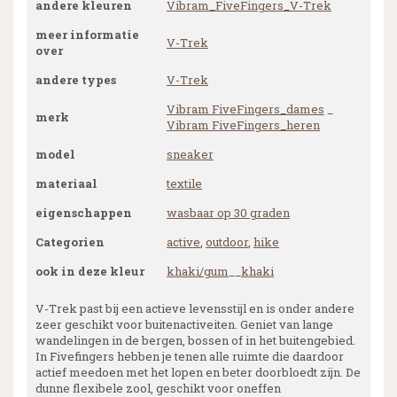
andere kleuren
Vibram_FiveFingers_V-Trek
meer informatie
V-Trek
over
andere types
V-Trek
Vibram FiveFingers_dames
_
merk
Vibram FiveFingers_heren
model
sneaker
materiaal
textile
eigenschappen
wasbaar op 30 graden
Categorien
active
,
outdoor
,
hike
ook in deze kleur
khaki/gum
__
khaki
V-Trek past bij een actieve levensstijl en is onder andere
zeer geschikt voor buitenactiveiten. Geniet van lange
wandelingen in de bergen, bossen of in het buitengebied.
In Fivefingers hebben je tenen alle ruimte die daardoor
actief meedoen met het lopen en beter doorbloedt zijn. De
dunne flexibele zool, geschikt voor oneffen