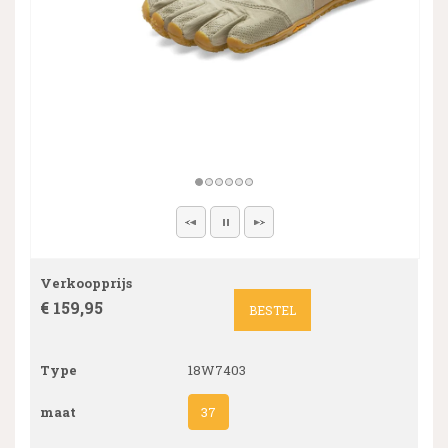
Verkoopprijs
€ 159,95
BESTEL
Type
18W7403
maat
37