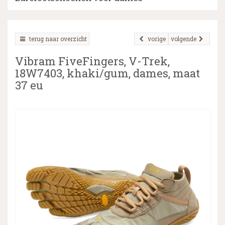
terug naar overzicht
vorige
volgende
▼
Vibram FiveFingers, V-Trek,
▼
18W7403, khaki/gum, dames, maat
37 eu