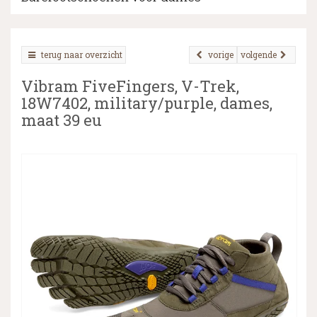
terug naar overzicht
vorige
volgende
▼
Vibram FiveFingers, V-Trek,
▼
18W7402, military/purple, dames,
maat 39 eu