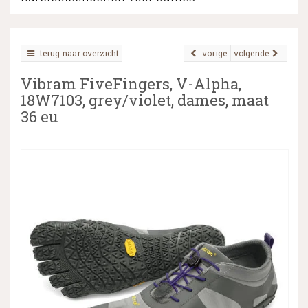
terug naar overzicht
vorige
volgende
▼
Vibram FiveFingers, V-Alpha,
▼
18W7103, grey/violet, dames, maat
36 eu