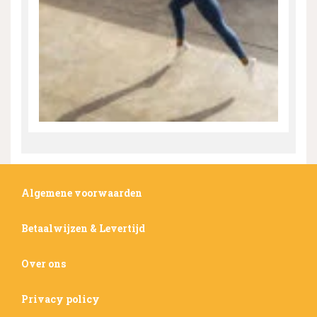
Algemene voorwaarden
Betaalwijzen & Levertijd
Over ons
Privacy policy