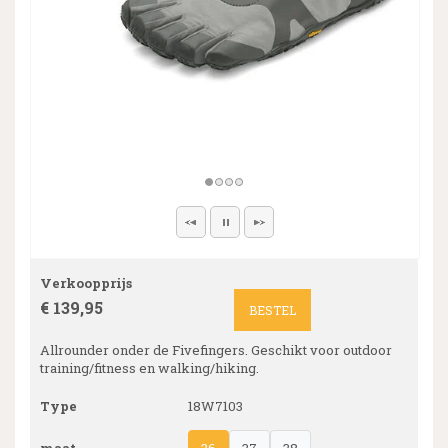
Verkoopprijs
€ 139,95
BESTEL
Allrounder onder de Fivefingers. Geschikt voor outdoor
training/fitness en walking/hiking.
Type
18W7103