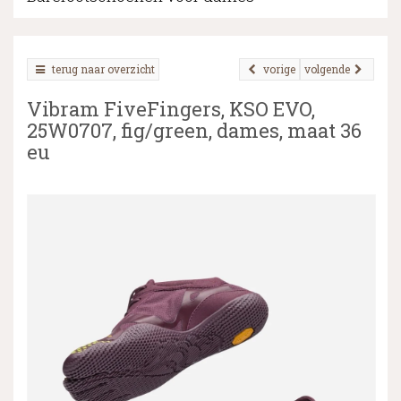
terug naar overzicht
vorige
volgende
▼
Vibram FiveFingers, KSO EVO,
▼
25W0707, fig/green, dames, maat 36
eu