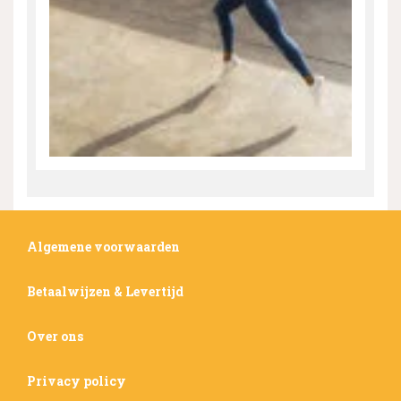
Algemene voorwaarden
Betaalwijzen & Levertijd
Over ons
Privacy policy