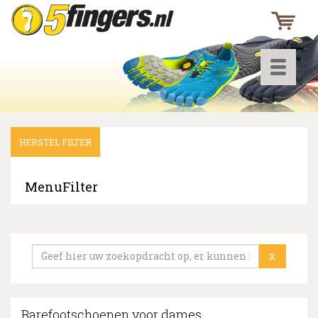
Toggle
navigati
HERSTEL FILTER
▼
▼
MenuFilter
▼
X
Barefootschoenen voor dames