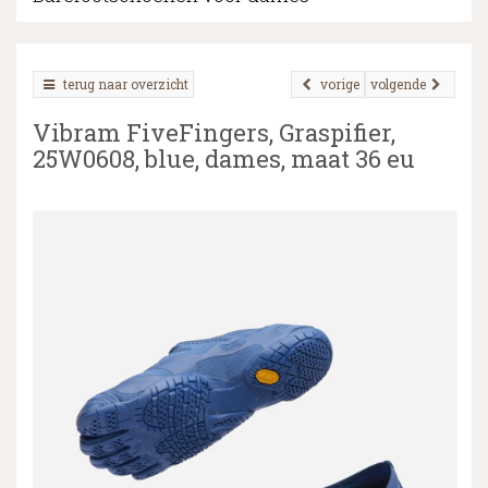
terug naar overzicht
vorige
volgende
▼
Vibram FiveFingers, Graspifier,
▼
25W0608, blue, dames, maat 36 eu