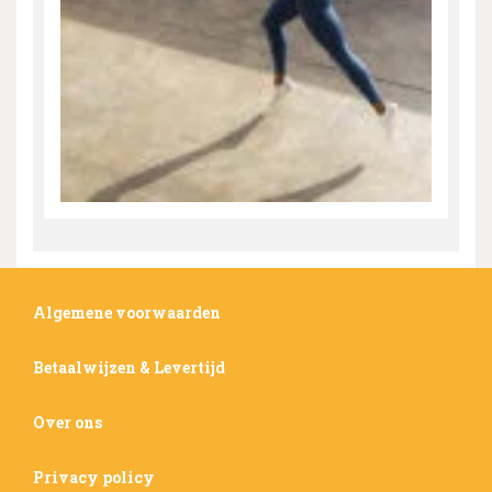
Algemene voorwaarden
Betaalwijzen & Levertijd
Over ons
Privacy policy