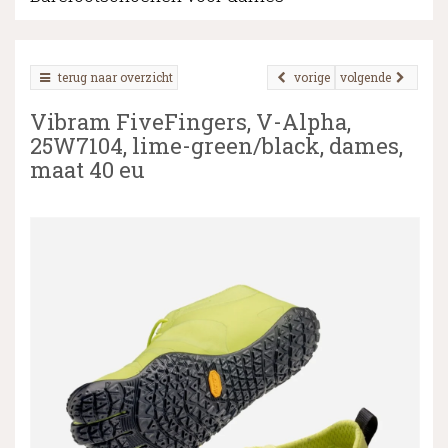
terug naar overzicht
vorige
volgende
▼
Vibram FiveFingers, V-Alpha,
▼
25W7104, lime-green/black, dames,
maat 40 eu