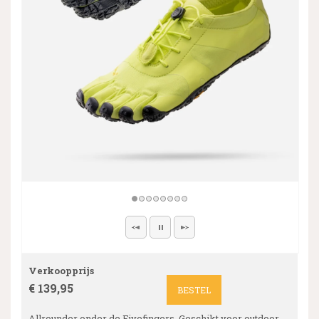
Verkoopprijs
€ 139,95
BESTEL
Allrounder onder de Fivefingers. Geschikt voor outdoor