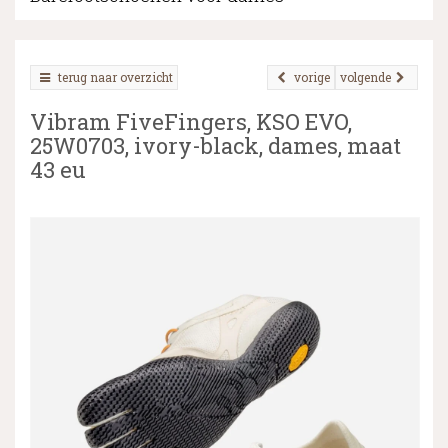
terug naar overzicht
vorige
volgende
▼
Vibram FiveFingers, KSO EVO,
▼
25W0703, ivory-black, dames, maat
43 eu