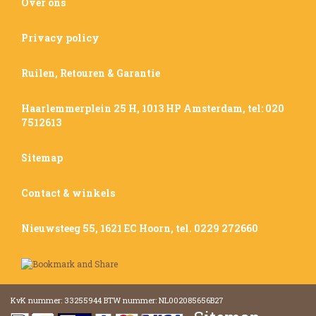
Over ons
Privacy policy
Ruilen, Retouren & Garantie
Haarlemmerplein 25 H, 1013 HP Amsterdam, tel: 020
7512613
Sitemap
Contact & winkels
Nieuwsteeg 55, 1621 EC Hoorn, tel. 0229 272660
KvK nummer: 33255944 BTW nummer: NL002085656B27