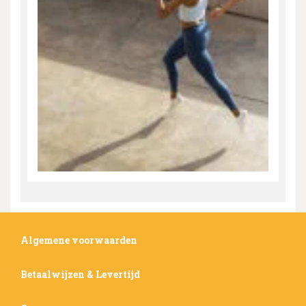
Algemene voorwaarden
Betaalwijzen & Levertijd