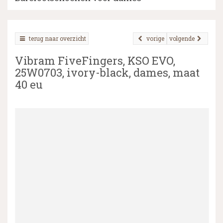
terug naar overzicht
vorige
volgende
▼
Vibram FiveFingers, KSO EVO,
▼
25W0703, ivory-black, dames, maat
40 eu