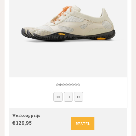
Verkoopprijs
€ 129,95
BESTEL