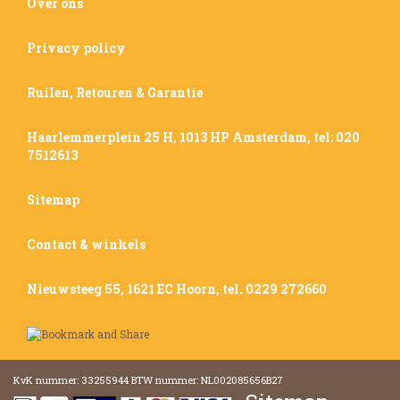
Over ons
Privacy policy
Ruilen, Retouren & Garantie
Haarlemmerplein 25 H, 1013 HP Amsterdam, tel: 020
7512613
Sitemap
Contact & winkels
Nieuwsteeg 55, 1621 EC Hoorn, tel. 0229 272660
KvK nummer: 33255944 BTW nummer: NL002085656B27