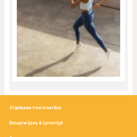
Algemene voorwaarden
Betaalwijzen & Levertijd