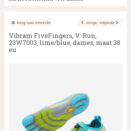
terug naar overzicht
vorige
volgende
▼
Vibram FiveFingers, V-Run,
▼
23W7003, lime/blue, dames, maat 38
eu