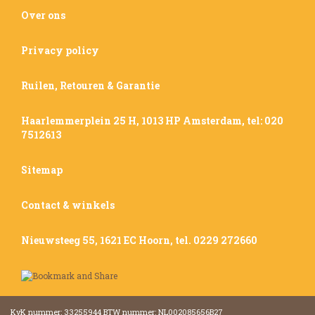
Over ons
Privacy policy
Ruilen, Retouren & Garantie
Haarlemmerplein 25 H, 1013 HP Amsterdam, tel: 020
7512613
Sitemap
Contact & winkels
Nieuwsteeg 55, 1621 EC Hoorn, tel. 0229 272660
KvK nummer: 33255944 BTW nummer: NL002085656B27