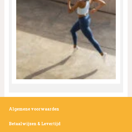
Algemene voorwaarden
Betaalwijzen & Levertijd