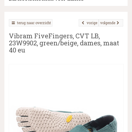
terug naar overzicht
vorige
volgende
▼
Vibram FiveFingers, CVT LB,
▼
23W9902, green/beige, dames, maat
40 eu