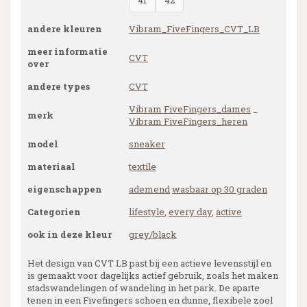
41
42
andere kleuren
Vibram_FiveFingers_CVT_LB
meer informatie
CVT
over
andere types
CVT
Vibram FiveFingers_dames
_
merk
Vibram FiveFingers_heren
model
sneaker
materiaal
textile
eigenschappen
ademend
wasbaar op 30 graden
Categorien
lifestyle
,
every day
,
active
ook in deze kleur
grey/black
Het design van CVT LB past bij een actieve levensstijl en
is gemaakt voor dagelijks actief gebruik, zoals het maken
stadswandelingen of wandeling in het park. De aparte
tenen in een Fivefingers schoen en dunne, flexibele zool