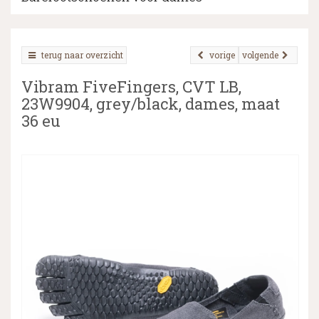
terug naar overzicht
vorige
volgende
▼
Vibram FiveFingers, CVT LB,
▼
23W9904, grey/black, dames, maat
36 eu