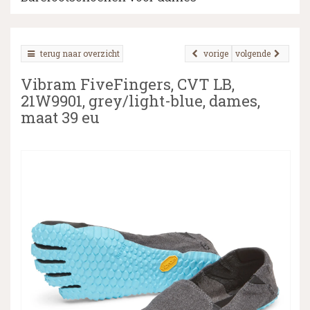
terug naar overzicht
vorige
volgende
▼
Vibram FiveFingers, CVT LB,
▼
21W9901, grey/light-blue, dames,
maat 39 eu