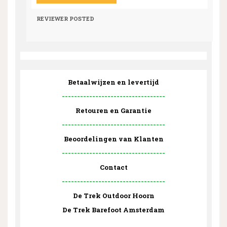
REVIEWER
POSTED
Betaalwijzen en levertijd
----------------------------------
Retouren en Garantie
----------------------------------
Beoordelingen van Klanten
----------------------------------
Contact
----------------------------------
De Trek Outdoor Hoorn
De Trek Barefoot Amsterdam