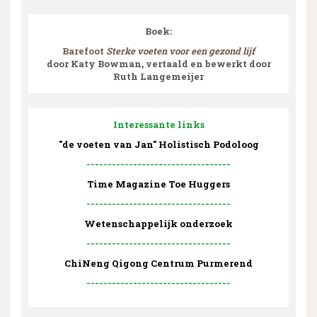
Boek:
Barefoot
Sterke voeten voor een gezond lijf
door Katy Bowman, vertaald en bewerkt door
Ruth Langemeijer
Interessante links
"de voeten van Jan" Holistisch Podoloog
----------------------------------
Time Magazine Toe Huggers
----------------------------------
Wetenschappelijk onderzoek
----------------------------------
ChiNeng Qigong Centrum Purmerend
----------------------------------