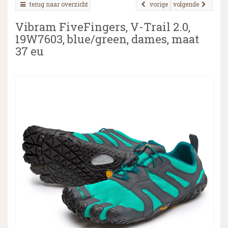
terug naar overzicht
vorige
volgende
Vibram FiveFingers, V-Trail 2.0,
19W7603, blue/green, dames, maat
▼
37 eu
▼