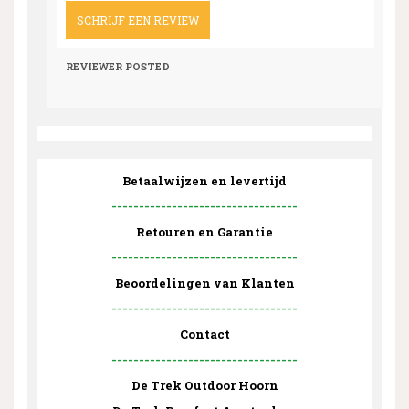
SCHRIJF EEN REVIEW
REVIEWER
POSTED
Betaalwijzen en levertijd
----------------------------------
Retouren en Garantie
----------------------------------
Beoordelingen van Klanten
----------------------------------
Contact
----------------------------------
De Trek Outdoor Hoorn