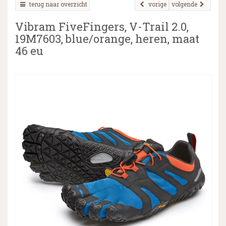
terug naar overzicht
vorige
volgende
Vibram FiveFingers, V-Trail 2.0,
19M7603, blue/orange, heren, maat
▼
46 eu
▼