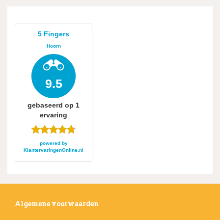
5 Fingers
Hoorn
9.5
gebaseerd op
1
ervaring
powered by
KlantervaringenOnline.nl
Algemene voorwaarden