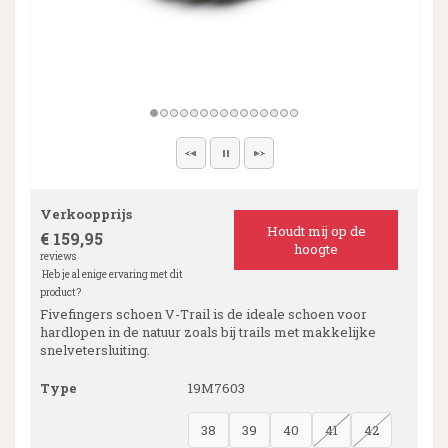
Verkoopprijs
Houdt mij op de
€ 159,95
hoogte
reviews
Heb je al enige ervaring met dit
product?
Fivefingers schoen V-Trail is de ideale schoen voor
hardlopen in de natuur zoals bij trails met makkelijke
snelvetersluiting.
Type
19M7603
38
39
40
41
42