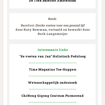
De Trek Barefoot Amsterdam
Boek:
Barefoot
Sterke voeten voor een gezond lijf
door Katy Bowman, vertaald en bewerkt door
Ruth Langemeijer
Interessante links
"de voeten van Jan" Holistisch Podoloog
----------------------------------
Time Magazine Toe Huggers
----------------------------------
Wetenschappelijk onderzoek
----------------------------------
ChiNeng Qigong Centrum Purmerend
----------------------------------