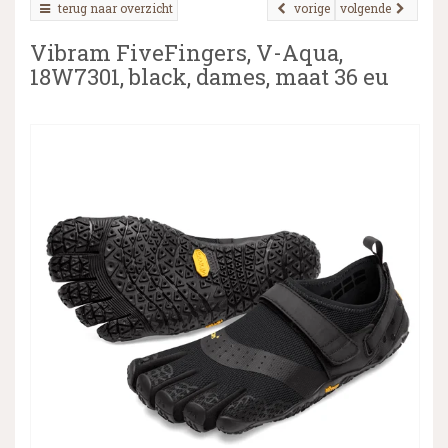
terug naar overzicht
vorige
volgende
Vibram FiveFingers, V-Aqua,
18W7301, black, dames, maat 36 eu
▼
▼