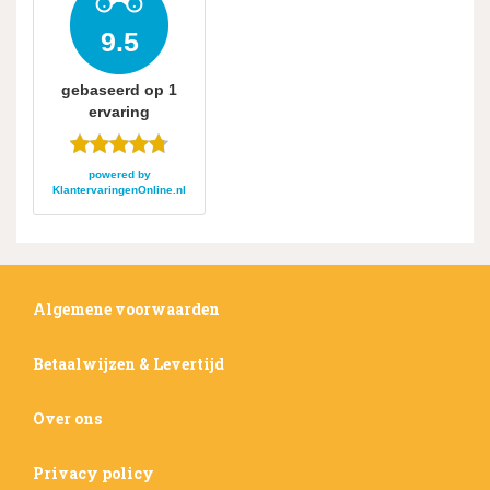
9.5
gebaseerd op
1
ervaring
powered by
KlantervaringenOnline.nl
Algemene voorwaarden
Betaalwijzen & Levertijd
Over ons
Privacy policy