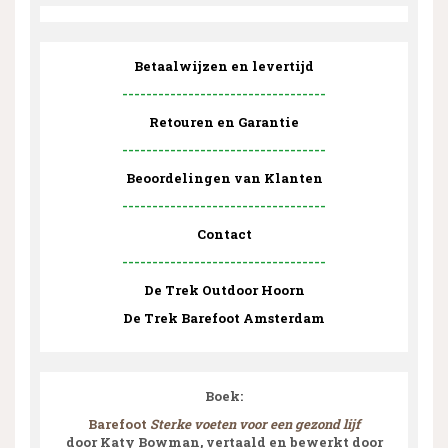
Betaalwijzen en levertijd
----------------------------------
Retouren en Garantie
----------------------------------
Beoordelingen van Klanten
----------------------------------
Contact
----------------------------------
De Trek Outdoor Hoorn
De Trek Barefoot Amsterdam
Boek:
Barefoot
Sterke voeten voor een gezond lijf
door Katy Bowman, vertaald en bewerkt door