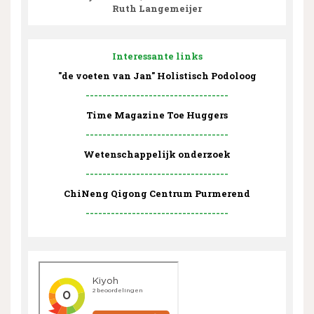
Ruth Langemeijer
Interessante links
"de voeten van Jan" Holistisch Podoloog
----------------------------------
Time Magazine Toe Huggers
----------------------------------
Wetenschappelijk onderzoek
----------------------------------
ChiNeng Qigong Centrum Purmerend
----------------------------------