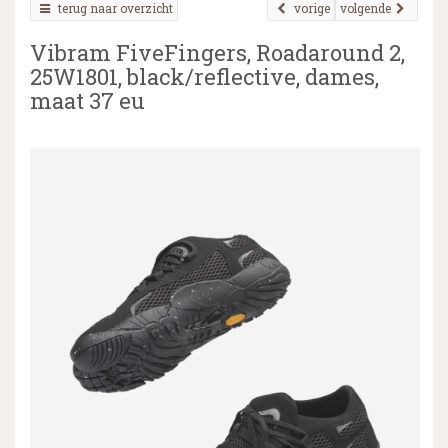
terug naar overzicht
vorige
volgende
Vibram FiveFingers, Roadaround 2,
25W1801, black/reflective, dames,
▼
maat 37 eu
▼