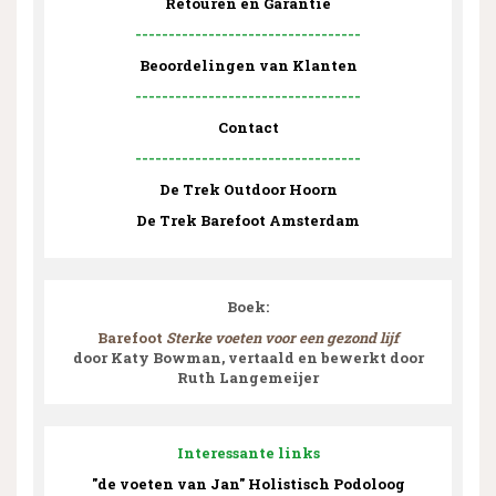
Retouren en Garantie
----------------------------------
Beoordelingen van Klanten
----------------------------------
Contact
----------------------------------
De Trek Outdoor Hoorn
De Trek Barefoot Amsterdam
Boek:
Barefoot
Sterke voeten voor een gezond lijf
door Katy Bowman, vertaald en bewerkt door
Ruth Langemeijer
Interessante links
"de voeten van Jan" Holistisch Podoloog