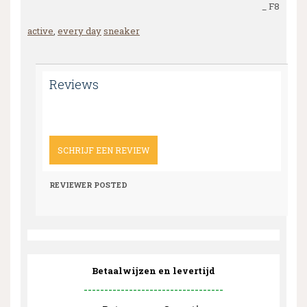
_ F8
active
,
every day
sneaker
Reviews
SCHRIJF EEN REVIEW
REVIEWER
POSTED
Betaalwijzen en levertijd
----------------------------------