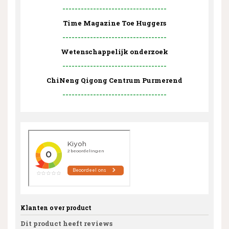
----------------------------------
Time Magazine Toe Huggers
----------------------------------
Wetenschappelijk onderzoek
----------------------------------
ChiNeng Qigong Centrum Purmerend
----------------------------------
Klanten over product
Dit product heeft reviews