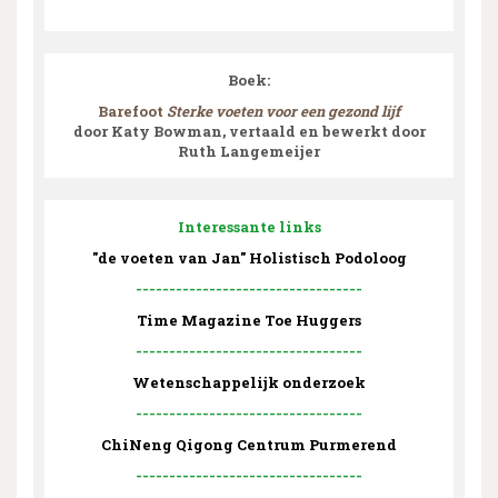
Boek:
Barefoot
Sterke voeten voor een gezond lijf
door Katy Bowman, vertaald en bewerkt door
Ruth Langemeijer
Interessante links
"de voeten van Jan" Holistisch Podoloog
----------------------------------
Time Magazine Toe Huggers
----------------------------------
Wetenschappelijk onderzoek
----------------------------------
ChiNeng Qigong Centrum Purmerend
----------------------------------