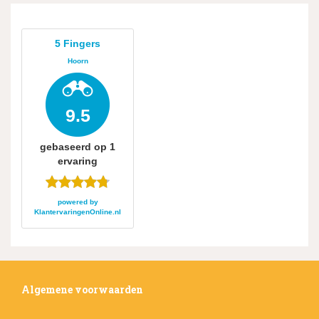
5 Fingers
Hoorn
9.5
gebaseerd op
1
ervaring
powered by
KlantervaringenOnline.nl
Algemene voorwaarden