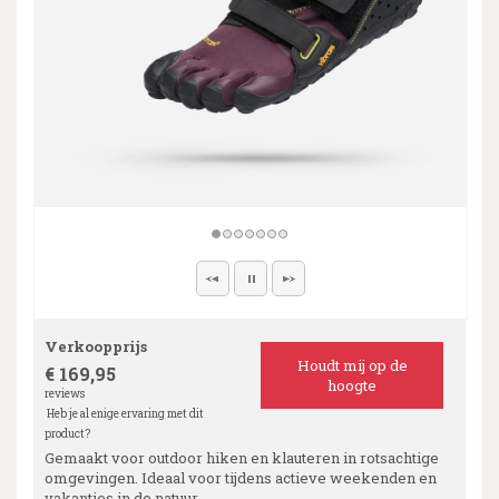
Verkoopprijs
Houdt mij op de
€ 169,95
hoogte
reviews
Heb je al enige ervaring met dit
product?
Gemaakt voor outdoor hiken en klauteren in rotsachtige
omgevingen. Ideaal voor tijdens actieve weekenden en
vakanties in de natuur.