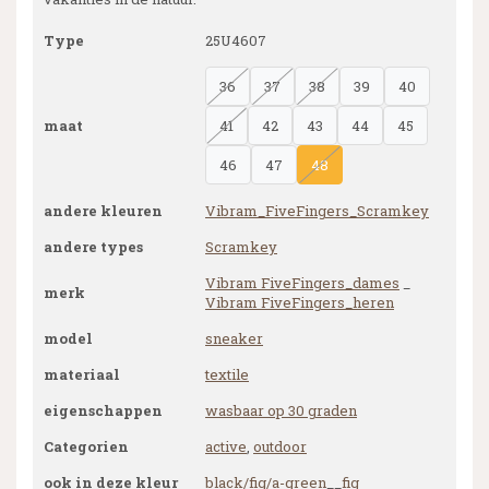
Type
25U4607
36
37
38
39
40
maat
41
42
43
44
45
46
47
48
andere kleuren
Vibram_FiveFingers_Scramkey
andere types
Scramkey
Vibram FiveFingers_dames
_
merk
Vibram FiveFingers_heren
model
sneaker
materiaal
textile
eigenschappen
wasbaar op 30 graden
Categorien
active
,
outdoor
ook in deze kleur
black/fig/a-green
__
fig