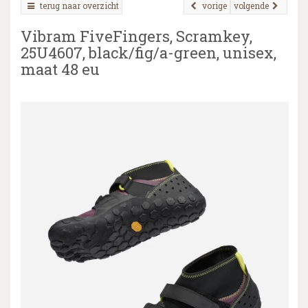
terug naar overzicht
vorige
volgende
Vibram FiveFingers, Scramkey,
25U4607, black/fig/a-green, unisex,
▼
maat 48 eu
▼