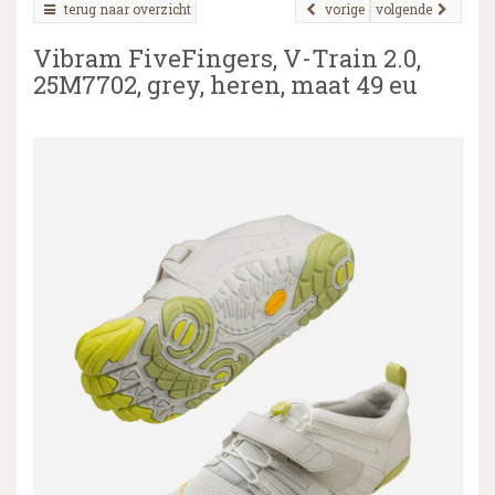
terug naar overzicht
vorige
volgende
Vibram FiveFingers, V-Train 2.0,
25M7702, grey, heren, maat 49 eu
▼
▼