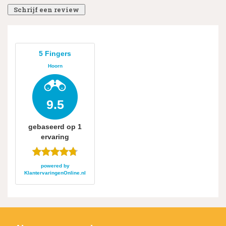
Schrijf een review
5 Fingers
Hoorn
9.5
gebaseerd op
1
ervaring
powered by
KlantervaringenOnline.nl