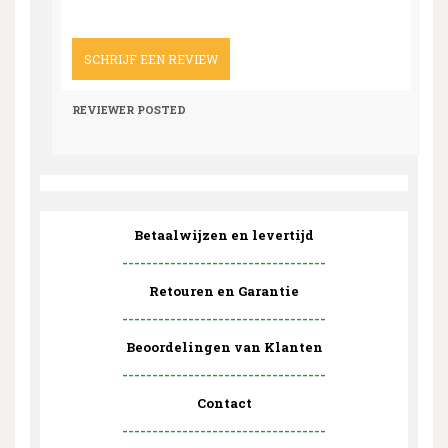
SCHRIJF EEN REVIEW
REVIEWER
POSTED
Betaalwijzen en levertijd
----------------------------------
Retouren en Garantie
----------------------------------
Beoordelingen van Klanten
----------------------------------
Contact
----------------------------------