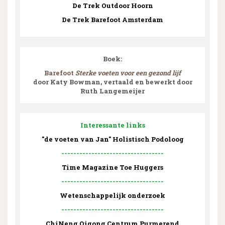
De Trek Outdoor Hoorn
De Trek Barefoot Amsterdam
Boek:
Barefoot
Sterke voeten voor een gezond lijf
door Katy Bowman, vertaald en bewerkt door
Ruth Langemeijer
Interessante links
"de voeten van Jan" Holistisch Podoloog
----------------------------------
Time Magazine Toe Huggers
----------------------------------
Wetenschappelijk onderzoek
----------------------------------
ChiNeng Qigong Centrum Purmerend