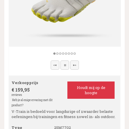
Verkoopprijs
Houdt mij op de
€ 159,95
hoogte
reviews
Heb je al enige ervaring met dit
product?
V-Train is bedoeld voor langdurige of zwaarder belaste
oefeningen bij trainingen en fitness zowel in- als outdoor.
Type
25M7702