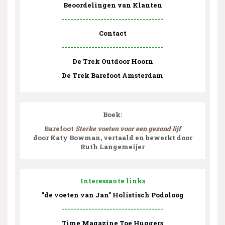
Beoordelingen van Klanten
----------------------------------
Contact
----------------------------------
De Trek Outdoor Hoorn
De Trek Barefoot Amsterdam
Boek:
Barefoot
Sterke voeten voor een gezond lijf
door Katy Bowman, vertaald en bewerkt door
Ruth Langemeijer
Interessante links
"de voeten van Jan" Holistisch Podoloog
----------------------------------
Time Magazine Toe Huggers