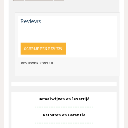
Reviews
SCHRIJF EEN REVIEW
REVIEWER
POSTED
Betaalwijzen en levertijd
----------------------------------
Retouren en Garantie
----------------------------------