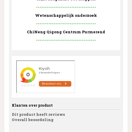
----------------------------------
Wetenschappelijk onderzoek
----------------------------------
ChiNeng Qigong Centrum Purmerend
----------------------------------
Klanten over product
Dit product heeft reviews
Overall beoordeling