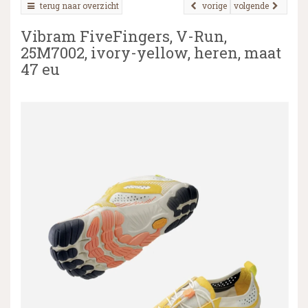
terug naar overzicht
vorige
volgende
Vibram FiveFingers, V-Run,
25M7002, ivory-yellow, heren, maat
▼
47 eu
▼