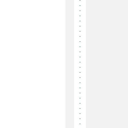
-
-
-
-
-
-
-
-
-
-
-
-
-
-
-
-
-
-
-
-
-
-
-
-
-