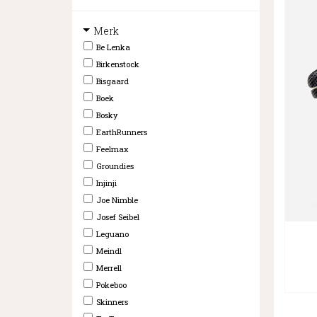
Merk
Be Lenka
Birkenstock
Bisgaard
Boek
Bosky
EarthRunners
Feelmax
Groundies
Injinji
Joe Nimble
Josef Seibel
Leguano
Meindl
Merrell
Pokeboo
Skinners