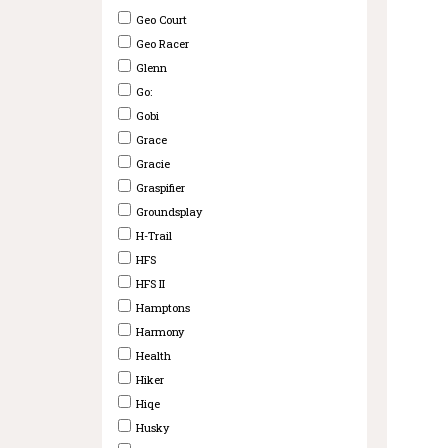
Geo Court
Geo Racer
Glenn
Go:
Gobi
Grace
Gracie
Graspifier
Groundsplay
H-Trail
HFS
HFS II
Hamptons
Harmony
Health
Hiker
Hiqe
Husky