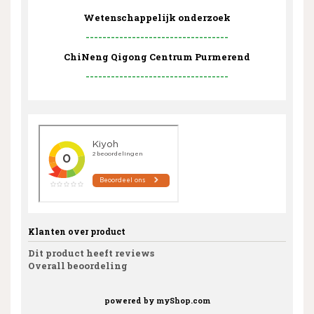
Wetenschappelijk onderzoek
----------------------------------
ChiNeng Qigong Centrum Purmerend
----------------------------------
Klanten over product
Dit product heeft reviews
Overall beoordeling
powered by
myShop.com