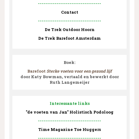
----------------------------------
Contact
----------------------------------
De Trek Outdoor Hoorn
De Trek Barefoot Amsterdam
Boek:
Barefoot
Sterke voeten voor een gezond lijf
door Katy Bowman, vertaald en bewerkt door
Ruth Langemeijer
Interessante links
"de voeten van Jan" Holistisch Podoloog
----------------------------------
Time Magazine Toe Huggers
----------------------------------