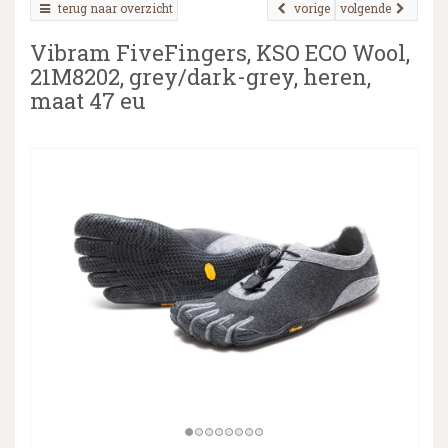
terug naar overzicht
vorige
volgende
Vibram FiveFingers, KSO ECO Wool,
21M8202, grey/dark-grey, heren,
▼
maat 47 eu
▼