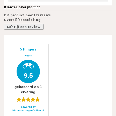
Klanten over product
Dit product heeft reviews
Overall beoordeling
Schrijf een review
5 Fingers
Hoorn
9.5
gebaseerd op
1
ervaring
powered by
KlantervaringenOnline.nl