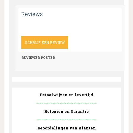
Reviews
SCHRIJF EEN REVIEW
REVIEWER
POSTED
Betaalwijzen en levertijd
----------------------------------
Retouren en Garantie
----------------------------------
Beoordelingen van Klanten