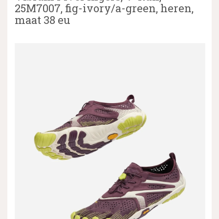
25M7007, fig-ivory/a-green, heren,
maat 38 eu
▼
▼