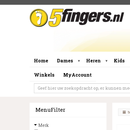
Home
Dames
Heren
Kids
▼
▼
Winkels
MyAccount
MenuFilter
t
Merk