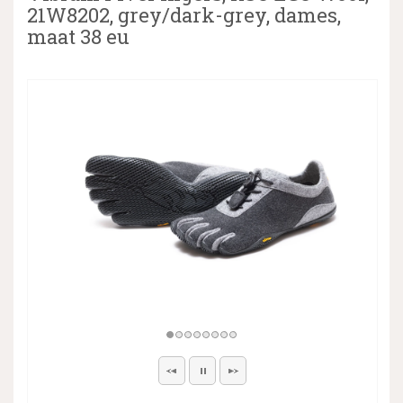
21W8202, grey/dark-grey, dames,
maat 38 eu
▼
▼