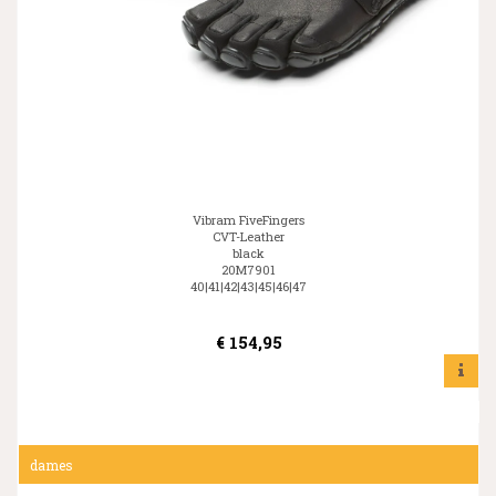
Vibram FiveFingers
CVT-Leather
black
20M7901
40|41|42|43|45|46|47
€
154,95
dames