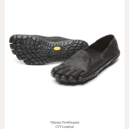
Vibram FiveFingers
CVT-Leather