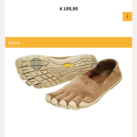
€
109,95
dames