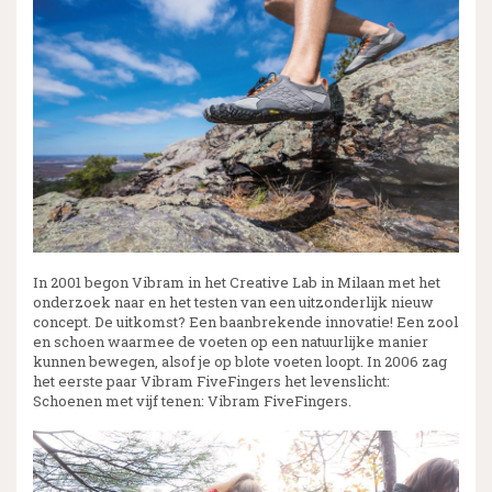
In 2001 begon Vibram in het Creative Lab in Milaan met het
onderzoek naar en het testen van een uitzonderlijk nieuw
concept. De uitkomst? Een baanbrekende innovatie! Een zool
en schoen waarmee de voeten op een natuurlijke manier
kunnen bewegen, alsof je op blote voeten loopt. In 2006 zag
het eerste paar Vibram FiveFingers het levenslicht:
Schoenen met vijf tenen: Vibram FiveFingers.