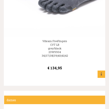
Vibram FiveFingers
CVT LB
grey/black
23W9904
36|37|38|39|40|41|42
€
134,95
dames