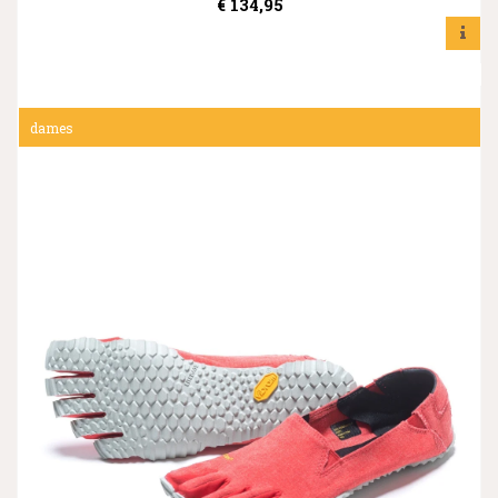
€
134,95
dames