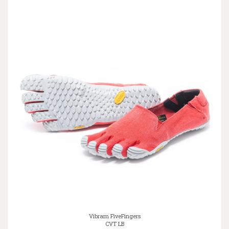
Vibram FiveFingers
CVT LB