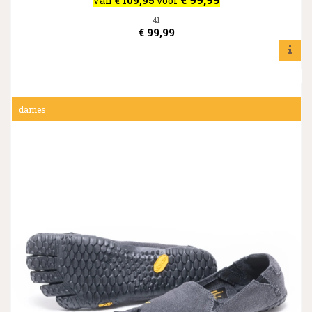
Van
€ 109,95
voor
41
€
99,99
dames