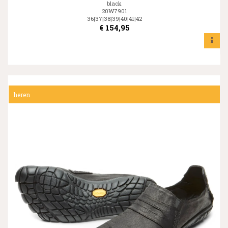
black
20W7901
36|37|38|39|40|41|42
€
154,95
heren