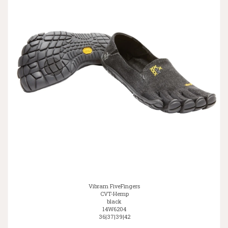
Vibram FiveFingers
CVT-Hemp
black
14W6204
36|37|39|42