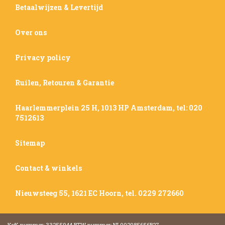
Betaalwijzen & Levertijd
Over ons
Privacy policy
Ruilen, Retouren & Garantie
Haarlemmerplein 25 H, 1013 HP Amsterdam, tel: 020
7512613
Sitemap
Contact & winkels
Nieuwsteeg 55, 1621 EC Hoorn, tel. 0229 272660
KvK nummer: 33255944 BTW nummer: NL002085656B27