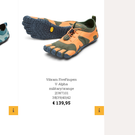
Vibram FiveFingers
V-Alpha
military/orange
21W7101
38|39|40|42
€
139,95