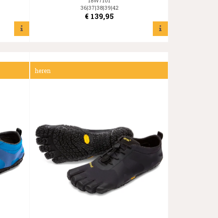
18W7101
36|37|38|39|42
€
139,95
heren