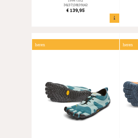
19W7102
36|37|38|39|42
€
139,95
heren
heren