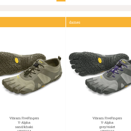
dames
Vibram FiveFingers
Vibram FiveFingers
V-Alpha
V-Alpha
sand/khaki
grey/violet