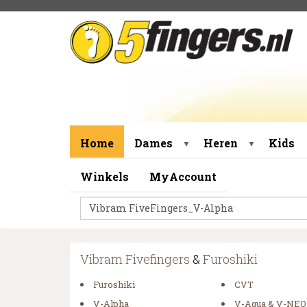
Home
Dames
Heren
Kids
▼
▼
Winkels
MyAccount
Vibram Fivefingers
&
Furoshiki
Furoshiki
CVT
V-Alpha
V-Aqua & V-NE