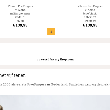
Vibram FiveFingers
Vibram FiveFingers
V-Alpha
V-Alpha
military/orange
blue/black
21M7101
19M7102
45|48
39|40|49
€
139,95
€
139,95
powered by
myShop.com
et vijf tenen
 2006 als eerste FiveFingers in Nederland. Sindsdien zijn wij de ple