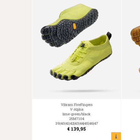
Vibram FiveFingers
V-Alpha
lime-green/black
25M7104
39|40|41|42|43|44|45|46|47
€
139,95