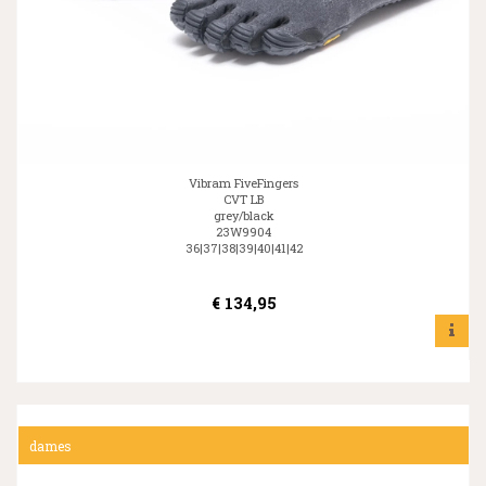
Vibram FiveFingers
CVT LB
grey/black
23W9904
36|37|38|39|40|41|42
€
134,95
dames