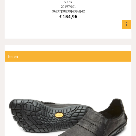
black
20W7901
36|37|38|39|40|41|42
€
154,95
heren