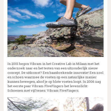
In 2001 begon Vibram in het Creative Lab in Milaan met het
onderzoek naar en het testen van een uitzonderlijk nieuw
concept. De uitkomst? Een baanbrekende innovatie! Een zool
en schoen waarmee de voeten op een natuurlijke manier
kunnen bewegen, alsof je op blote voeten loopt. In 2006 zag
het eerste paar Vibram FiveFingers het levenslicht:
Schoenen met vijf tenen: Vibram FiveFingers.