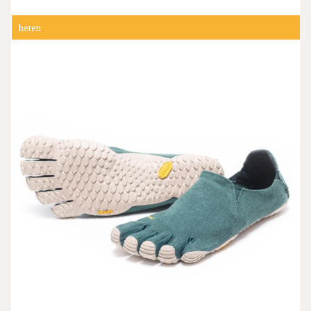
heren