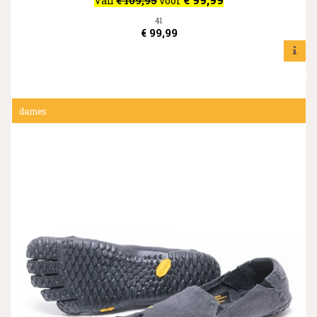
Van
€ 109,95
voor
41
€
99,99
dames