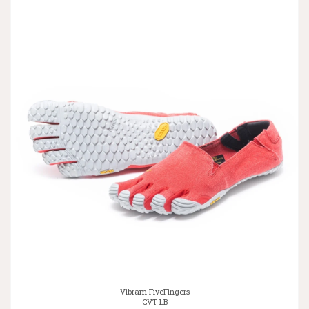
Vibram FiveFingers
CVT LB