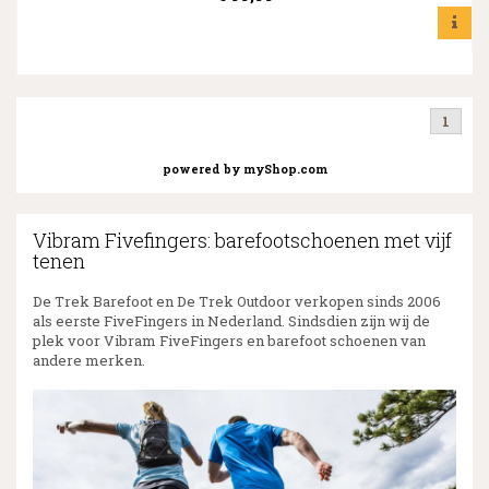
1
powered by
myShop.com
Vibram Fivefingers: barefootschoenen met vijf
tenen
De Trek Barefoot en De Trek Outdoor verkopen sinds 2006
als eerste FiveFingers in Nederland. Sindsdien zijn wij de
plek voor Vibram FiveFingers en barefoot schoenen van
andere merken.