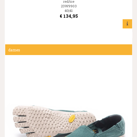
red/ice
23W9903
40|41
€
134,95
dames