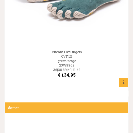
Vibram FiveFingers
CVT LB
green/beige
23W9902
36|38|39|40|41|42
€
134,95
dames