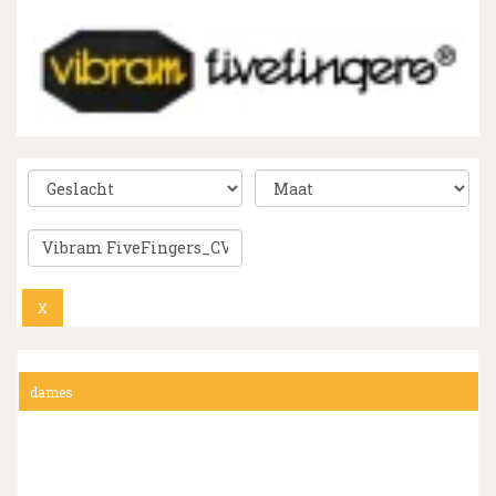
▼
▼
X
dames